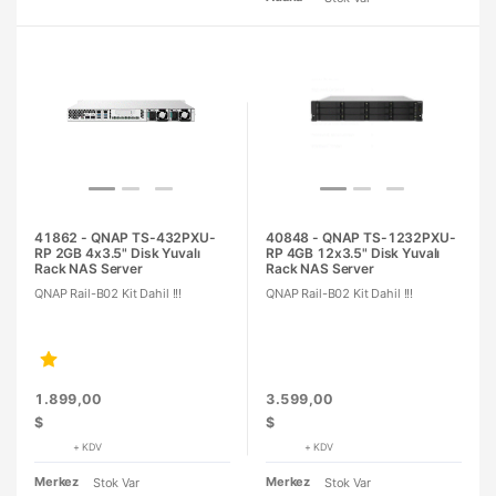
41862 - QNAP TS-432PXU-
40848 - QNAP TS-1232PXU-
RP 2GB 4x3.5" Disk Yuvalı
RP 4GB 12x3.5" Disk Yuvalı
Rack NAS Server
Rack NAS Server
QNAP Rail-B02 Kit Dahil !!!
QNAP Rail-B02 Kit Dahil !!!
1.899,00
3.599,00
$
$
+ KDV
+ KDV
Merkez
Merkez
Stok Var
Stok Var