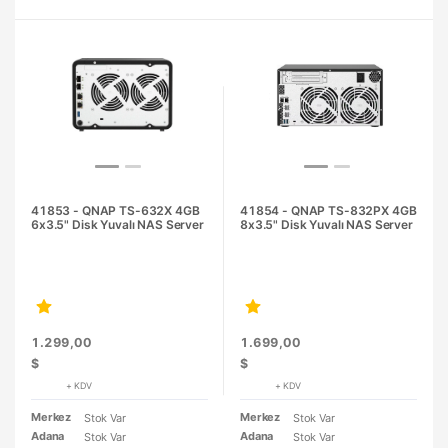
41853 - QNAP TS-632X 4GB
41854 - QNAP TS-832PX 4GB
6x3.5" Disk Yuvalı NAS Server
8x3.5" Disk Yuvalı NAS Server
1.299,00
1.699,00
$
$
+ KDV
+ KDV
Merkez
Merkez
Stok Var
Stok Var
Adana
Adana
Stok Var
Stok Var