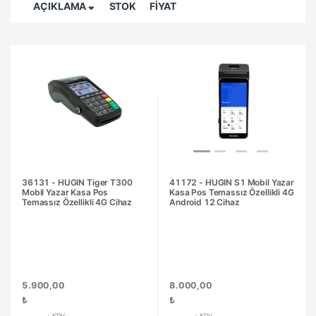
AÇIKLAMA
STOK
FİYAT
36131 - HUGIN Tiger T300
41172 - HUGIN S1 Mobil Yazar
Mobil Yazar Kasa Pos
Kasa Pos Temassız Özellikli 4G
Temassız Özellikli 4G Cihaz
Android 12 Cihaz
5.900,00
8.000,00
₺
₺
+ KDV
+ KDV