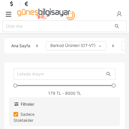
Barkod Ürünleri (OT-VT)
Y
Ana Sayfa
179
TL - 8000 TL
Filtreler
Sadece
Stoktakiler