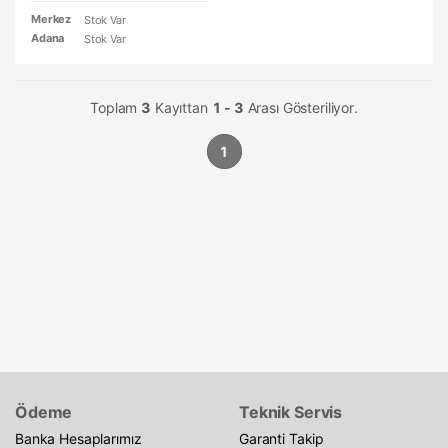
Merkez
Stok Var
Adana
Stok Var
Toplam
3
Kayıttan
1 - 3
Arası Gösteriliyor.
1
Ödeme
Teknik Servis
Banka Hesaplarımız
Garanti Takip