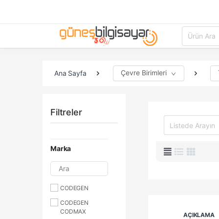
Çevre Birimleri
Ana Sayfa
Filtreler
Marka
Ara
CODEGEN
CODEGEN
CODMAX
AÇIKLAMA