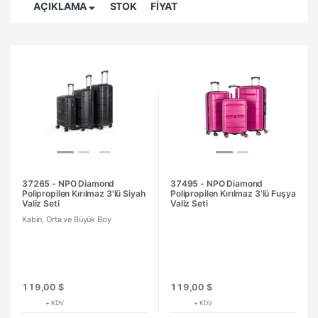
AÇIKLAMA
STOK
FİYAT
37265 - NPO Diamond
37495 - NPO Diamond
Polipropilen Kırılmaz 3'lü Siyah
Polipropilen Kırılmaz 3'lü Fuşya
Valiz Seti
Valiz Seti
Kabin, Orta ve Büyük Boy
119,00 $
119,00 $
+ KDV
+ KDV