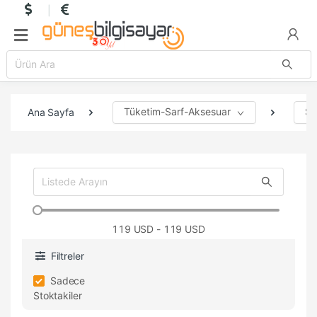
Tüketim-Sarf-Aksesuar
Se
Ana Sayfa
119
USD - 119 USD
Filtreler
Sadece
Stoktakiler