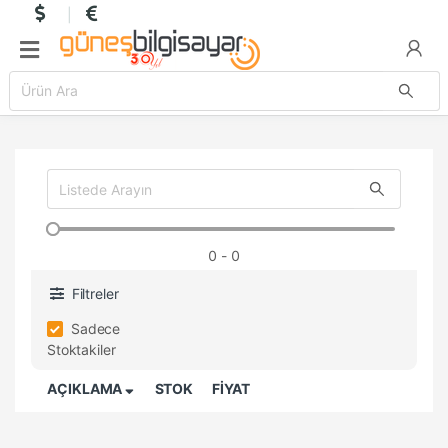
0
- 0
Filtreler
Sadece
Stoktakiler
AÇIKLAMA
STOK
FİYAT