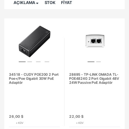
AÇIKLAMA
STOK
FİYAT
34518 - CUDY POE200 2 Port
28695 - TP-LINK OMADA TL-
Poe+/Poe Gigabit 30W PoE
POE4824G 2 Port Gigabit 48V
Adaptör
24W Passive PoE Adaptör
26,00 $
22,00 $
+ KDV
+ KDV