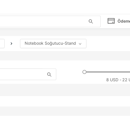
Ödem
Notebook Soğutucu-Stand
8
USD - 22