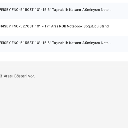
36859 - FRISBY FNC-5150ST 10"-15.6" Taşınabilir Katlanır Alüminyum Notebook Soğutucu Stand
FRISBY FNC-5270ST 10" ~ 17" Aras RGB Notebook Soğutucu Stand
40203 - FRISBY FNC-5155ST 10"-15.6" Taşınabilir Katlanır Alüminyum Notebook Soğutucu Stand
 3
Arası Gösteriliyor.