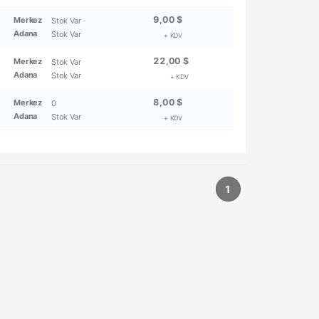
9,00 $
Merkez
Stok Var
Adana
Stok Var
+ KDV
22,00 $
Merkez
Stok Var
Adana
Stok Var
+ KDV
8,00 $
Merkez
0
Adana
Stok Var
+ KDV
1