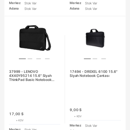
Merkez
Merkez
Stok Var
Stok Var
Adana
Adana
Stok Var
Stok Var
37999 - LENOVO
17494 - DREXEL 6100 15.6"
4X40Y95214 15.6" Siyah
Siyah Notebook Çantası
ThinkPad Basic Notebook
Çantası
9,00 $
17,00 $
+ KDV
+ KDV
Merkez
Stok Var
Merkez
Stok Var