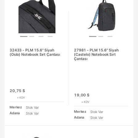
32433 - PLM 15.6" Siyah
27981 - PLM 15.6" Siyah
(Oslo) Notebook Sırt Çantası
(Castelo) Notebook Sırt
Çantası
20,75 $
19,00 $
+ KDV
+ KDV
Merkez
Stok Var
Merkez
Stok Var
Adana
Stok Var
Adana
Stok Var