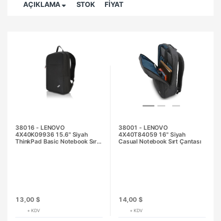
AÇIKLAMA
STOK
FİYAT
38016 - LENOVO
38001 - LENOVO
4X40K09936 15.6" Siyah
4X40T84059 16" Siyah
ThinkPad Basic Notebook Sırt
Casual Notebook Sırt Çantası
Çantası
13,00 $
14,00 $
+ KDV
+ KDV