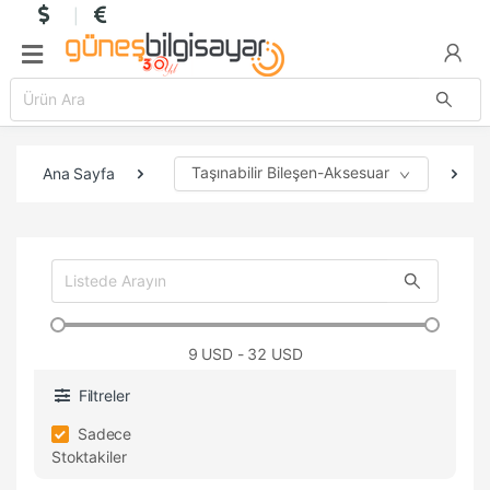
Taşınabilir Bileşen-Aksesuar
Ana Sayfa
9
USD - 32 USD
Filtreler
Sadece
Stoktakiler