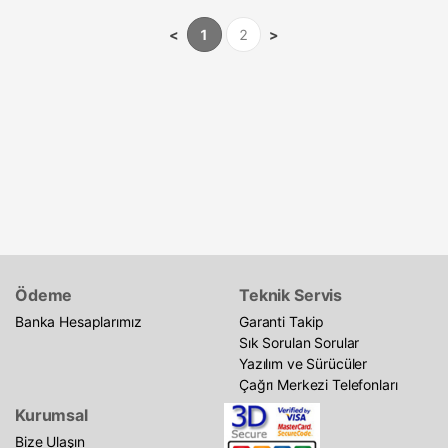
<
1
2
>
Ödeme
Teknik Servis
Banka Hesaplarımız
Garanti Takip
Sık Sorulan Sorular
Yazılım ve Sürücüler
Çağrı Merkezi Telefonları
Kurumsal
Bize Ulaşın