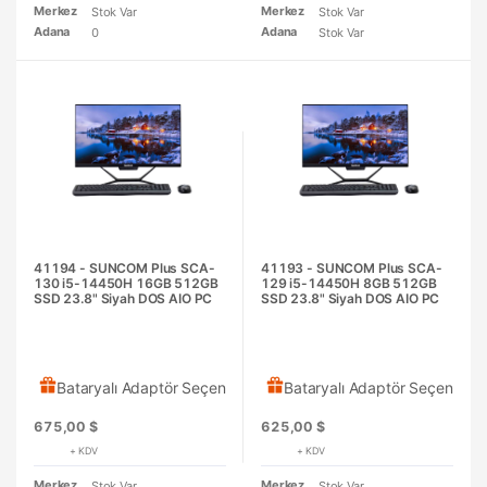
Merkez
Merkez
Stok Var
Stok Var
Adana
Adana
0
Stok Var
41194 - SUNCOM Plus SCA-
41193 - SUNCOM Plus SCA-
130 i5-14450H 16GB 512GB
129 i5-14450H 8GB 512GB
SSD 23.8" Siyah DOS AIO PC
SSD 23.8" Siyah DOS AIO PC
Bataryalı Adaptör Seçeneği
Bataryalı Adaptör Seçeneği
675,00 $
625,00 $
+ KDV
+ KDV
Merkez
Merkez
Stok Var
Stok Var