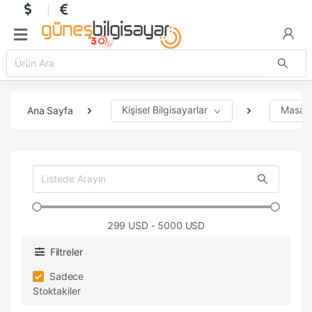
Kişisel Bilgisayarlar
Masaüs
Ana Sayfa
299
USD - 5000 USD
Filtreler
Sadece
Stoktakiler