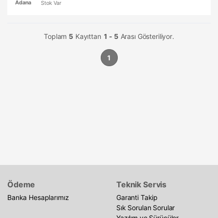
Adana
Stok Var
Toplam
5
Kayıttan
1 - 5
Arası Gösteriliyor.
1
Ödeme
Teknik Servis
Banka Hesaplarımız
Garanti Takip
Sık Sorulan Sorular
Yazılım ve Sürücüler