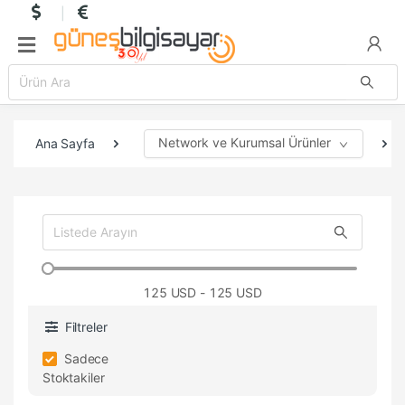
Network ve Kurumsal Ürünler
Ana Sayfa
125
USD - 125 USD
Filtreler
Sadece
Stoktakiler