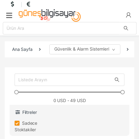
Güvenlik & Alarm Sistemleri
Ana Sayfa
0
USD - 49 USD
Filtreler
Sadece
Stoktakiler