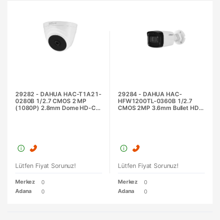
29282 - DAHUA HAC-T1A21-
29284 - DAHUA HAC-
0280B 1/2.7 CMOS 2 MP
HFW1200TL-0360B 1/2.7
(1080P) 2.8mm Dome HD-CVI
CMOS 2MP 3.6mm Bullet HD-
Güvenlik Kamerası
CVI Güvenlik Kamerası
Lütfen Fiyat Sorunuz!
Lütfen Fiyat Sorunuz!
Merkez
Merkez
0
0
Adana
Adana
0
0