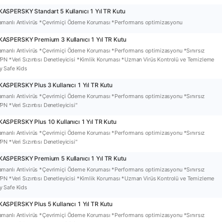
ASPERSKY Standart 5 Kullanıcı 1 Yıl TR Kutu
amanlı Antivirüs *Çevrimiçi Ödeme Koruması *Performans optimizasyonu
KASPERSKY Premium 3 Kullanıcı 1 Yıl TR Kutu
manlı Antivirüs *Çevrimiçi Ödeme Koruması *Performans optimizasyonu *Sınırsız
PN *Veri Sızıntısı Denetleyicisi *Kimlik Koruması *Uzman Virüs Kontrolü ve Temizleme
y Safe Kids
ASPERSKY Plus 3 Kullanıcı 1 Yıl TR Kutu
manlı Antivirüs *Çevrimiçi Ödeme Koruması *Performans optimizasyonu *Sınırsız
N *Veri Sızıntısı Denetleyicisi"
ASPERSKY Plus 10 Kullanıcı 1 Yıl TR Kutu
manlı Antivirüs *Çevrimiçi Ödeme Koruması *Performans optimizasyonu *Sınırsız
N *Veri Sızıntısı Denetleyicisi"
KASPERSKY Premium 5 Kullanıcı 1 Yıl TR Kutu
manlı Antivirüs *Çevrimiçi Ödeme Koruması *Performans optimizasyonu *Sınırsız
PN *Veri Sızıntısı Denetleyicisi *Kimlik Koruması *Uzman Virüs Kontrolü ve Temizleme
y Safe Kids
ASPERSKY Plus 5 Kullanıcı 1 Yıl TR Kutu
manlı Antivirüs *Çevrimiçi Ödeme Koruması *Performans optimizasyonu *Sınırsız