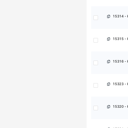
Ara
TR
15314 - 
15315 - 
15316 - 
15323 - 
15320 - 