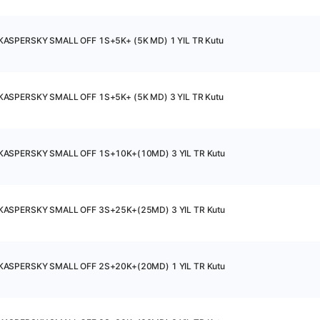
KASPERSKY SMALL OFF 1S+5K+ (5K MD) 1 YIL TR Kutu
KASPERSKY SMALL OFF 1S+5K+ (5K MD) 3 YIL TR Kutu
KASPERSKY SMALL OFF 1S+10K+(10MD) 3 YIL TR Kutu
KASPERSKY SMALL OFF 3S+25K+(25MD) 3 YIL TR Kutu
KASPERSKY SMALL OFF 2S+20K+(20MD) 1 YIL TR Kutu