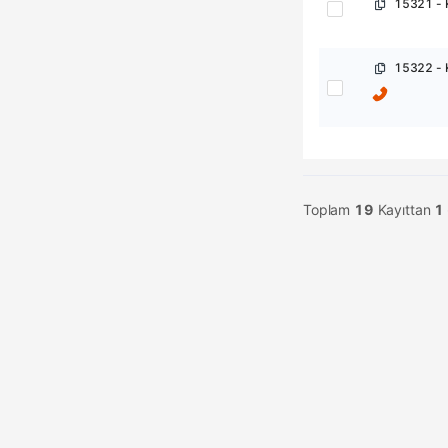
15321 - 
15322 - 
Toplam
19
Kayıttan
1