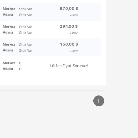
970,00 $
Merkez
Stok Var
Adana
Stok Var
+ KDV
294,00 $
Merkez
Stok Var
Adana
Stok Var
+ KDV
150,00 $
Merkez
Stok Var
Adana
Stok Var
+ KDV
Merkez
0
Lütfen Fiyat Sorunuz!
Adana
0
1