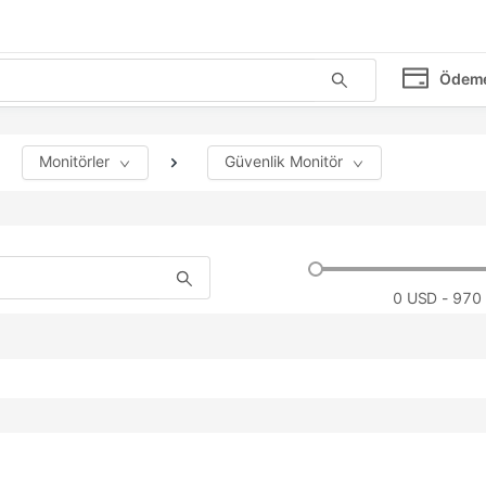
Ödem
Monitörler
Güvenlik Monitör
0
USD - 970