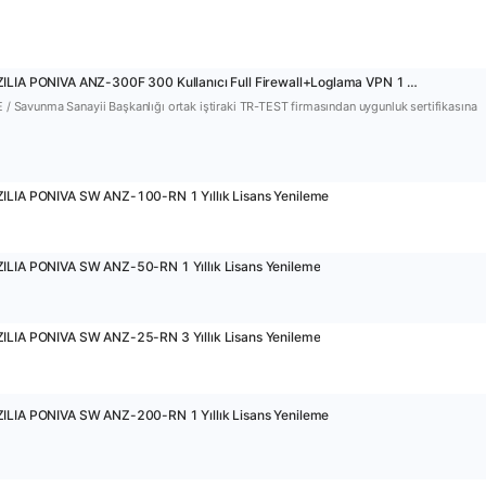
8753 - ANZILIA PONIVA ANZ-300F 300 Kullanıcı Full Firewall+Loglama VPN 1 Yıl Lisans Dahil Firewall
E / Savunma Sanayii Başkanlığı ortak iştiraki TR-TEST firmasından uygunluk sertifikasına
ILIA PONIVA SW ANZ-100-RN 1 Yıllık Lisans Yenileme
ILIA PONIVA SW ANZ-50-RN 1 Yıllık Lisans Yenileme
ILIA PONIVA SW ANZ-25-RN 3 Yıllık Lisans Yenileme
ILIA PONIVA SW ANZ-200-RN 1 Yıllık Lisans Yenileme