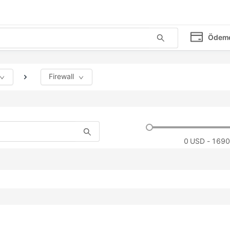
Ödem
Firewall
0
USD - 1690