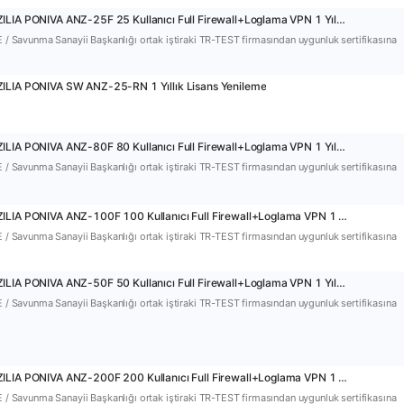
8747 - ANZILIA PONIVA ANZ-25F 25 Kullanıcı Full Firewall+Loglama VPN 1 Yıl Lisans Dahil Firewall
E / Savunma Sanayii Başkanlığı ortak iştiraki TR-TEST firmasından uygunluk sertifikasına
ILIA PONIVA SW ANZ-25-RN 1 Yıllık Lisans Yenileme
8749 - ANZILIA PONIVA ANZ-80F 80 Kullanıcı Full Firewall+Loglama VPN 1 Yıl Lisans Dahil Firewall
E / Savunma Sanayii Başkanlığı ortak iştiraki TR-TEST firmasından uygunluk sertifikasına
8750 - ANZILIA PONIVA ANZ-100F 100 Kullanıcı Full Firewall+Loglama VPN 1 Yıl Lisans Dahil Firewall
E / Savunma Sanayii Başkanlığı ortak iştiraki TR-TEST firmasından uygunluk sertifikasına
8748 - ANZILIA PONIVA ANZ-50F 50 Kullanıcı Full Firewall+Loglama VPN 1 Yıl Lisans Dahil Firewall
E / Savunma Sanayii Başkanlığı ortak iştiraki TR-TEST firmasından uygunluk sertifikasına
8752 - ANZILIA PONIVA ANZ-200F 200 Kullanıcı Full Firewall+Loglama VPN 1 Yıl Lisans Dahil Firewall
E / Savunma Sanayii Başkanlığı ortak iştiraki TR-TEST firmasından uygunluk sertifikasına