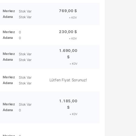
769,00 $
Merkez
Stok Var
Adana
Stok Var
+ KDV
230,00 $
Merkez
0
Adana
0
+ KDV
1.690,00
Merkez
Stok Var
$
Adana
Stok Var
+ KDV
Merkez
Stok Var
Lütfen Fiyat Sorunuz!
Adana
Stok Var
1.185,00
Merkez
Stok Var
$
Adana
0
+ KDV
Merkez