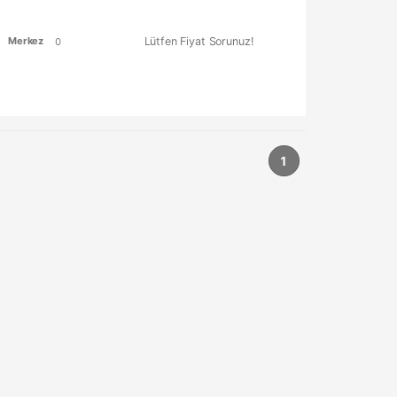
Merkez
Lütfen Fiyat Sorunuz!
0
1