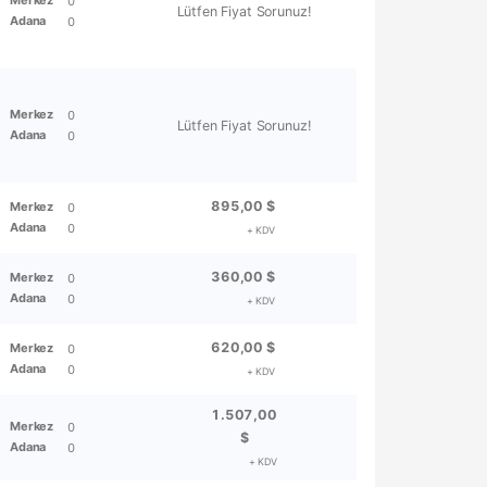
0
Lütfen Fiyat Sorunuz!
Adana
0
Merkez
0
Lütfen Fiyat Sorunuz!
Adana
0
895,00 $
Merkez
0
Adana
0
+ KDV
360,00 $
Merkez
0
Adana
0
+ KDV
620,00 $
Merkez
0
Adana
0
+ KDV
1.507,00
Merkez
0
$
Adana
0
+ KDV