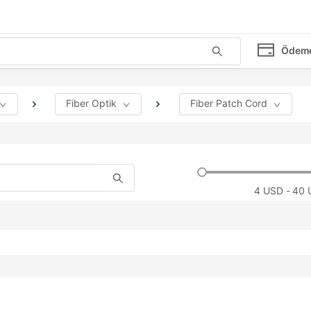
Ödem
Fiber Optik
Fiber Patch Cord
4
USD - 40