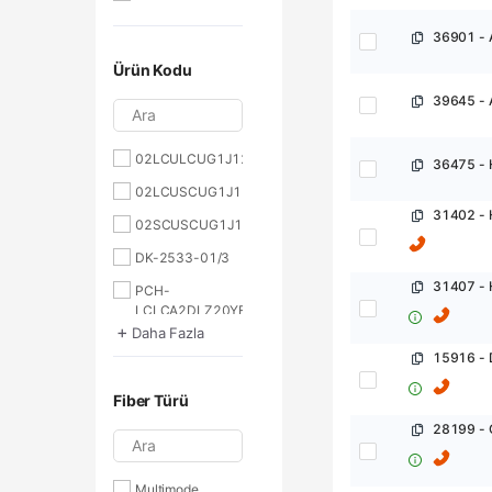
Ürün Kodu
Ara
02LCULCUG1J12.0DXY1.0T
36475 - 
02LCUSCUG1J12.0DXY1.0T
31402 - 
02SCUSCUG1J12.0DXY1.0T
DK-2533-01/3
31407 - 
PCH-
LCLCA2DLZ20YE-
+
01
Daha Fazla
PCH-
SCLCA2DLZ20YE-
Fiber Türü
01
T91-M0928-10
Ara
T91-M0928-30
Multimode