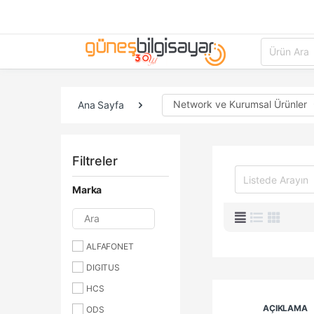
Network ve Kurumsal Ürünler
Ana Sayfa
Filtreler
Marka
Ara
ALFAFONET
DIGITUS
HCS
AÇIKLAMA
ODS