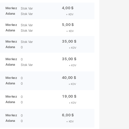
4,00 $
Merkez
Stok Var
Adana
Stok Var
+ KDV
5,00 $
Merkez
Stok Var
Adana
Stok Var
+ KDV
35,00 $
Merkez
Stok Var
Adana
0
+ KDV
35,00 $
Merkez
0
Adana
Stok Var
+ KDV
40,00 $
Merkez
0
Adana
0
+ KDV
19,00 $
Merkez
0
Adana
0
+ KDV
6,00 $
Merkez
0
Adana
0
+ KDV