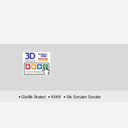
•
•
•
Gizlilik İlkeleri
KVKK
Sık Sorulan Sorular