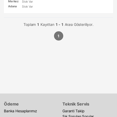
Merkez
Stok Var
Adana
Stok Var
Toplam
1
Kayıttan
1 - 1
Arası Gösteriliyor.
1
Ödeme
Teknik Servis
Banka Hesaplarımız
Garanti Takip
Sık Sorulan Sorular