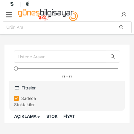
0
- 0
Filtreler
Sadece
Stoktakiler
AÇIKLAMA
STOK
FİYAT