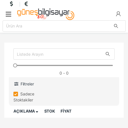
0
- 0
Filtreler
Sadece
Stoktakiler
AÇIKLAMA
STOK
FİYAT