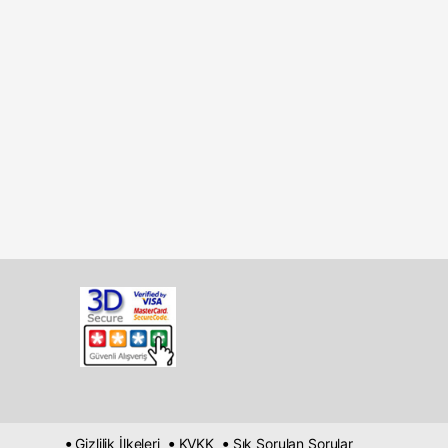
•
•
•
Gizlilik İlkeleri
KVKK
Sık Sorulan Sorular