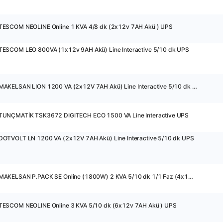
TESCOM NEOLINE Online 1 KVA 4/8 dk (2x12v 7AH Akü ) UPS
TESCOM LEO 800VA (1x12v 9AH Akü) Line Interactive 5/10 dk UPS
24390 - MAKELSAN LION 1200 VA (2x12V 7AH Akü) Line Interactive 5/10 dk UPS
TUNÇMATİK TSK3672 DIGITECH ECO 1500 VA Line Interactive UPS
DOTVOLT LN 1200 VA (2x12V 7AH Akü) Line Interactive 5/10 dk UPS
13961 - MAKELSAN P.PACK SE Online (1800W) 2 KVA 5/10 dk 1/1 Faz (4x12v 9AH Akü ) UPS
TESCOM NEOLINE Online 3 KVA 5/10 dk (6x12v 7AH Akü ) UPS