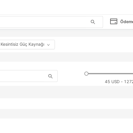
Ödem
Kesintisiz Güç Kaynağı
45
USD - 127