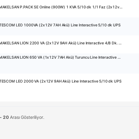
13960 - MAKELSAN P.PACK SE Online (900W) 1 KVA 5/10 dk 1/1 Faz (2x12v 9AH Akü ) UPS
TESCOM LEO 1000VA (2x12V 7AH Akü) Line Interactive 5/10 dk UPS
23883 - MAKELSAN LION 2200 VA (2x12V 9AH Akü) Line Interactive 4/8 Dk. UPS
19441 - MAKELSAN LION 650 VA (1x12V 7AH Akü) Turuncu Line Interactive 5/10 dk UPS
TESCOM LEO 2000 VA (2x12V 9AH Akü) Line Interactive 5/10 dk UPS
 - 20
Arası Gösteriliyor.