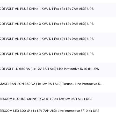
DOTVOLT MN PLUS Online 1 KVA 1/1 Faz (2x12v 7AH Akü ) UPS
DOTVOLT MN PLUS Online 3 KVA 1/1 Faz (6x12v 9AH Akü ) UPS
DOTVOLT MN PLUS Online 1 KVA 1/1 Faz (2x12v 9AH Akü ) UPS
DOTVOLT MN PLUS Online 3 KVA 1/1 Faz (6x12v 7AH Akü ) UPS
DOTVOLT LN 650 VA (1x12V 7AH Akü) Line Interactive 5/10 dk UPS
13939 - MAKELSAN LION 850 VA (1x12v 9AH Akü) Turuncu Line Interactive 5/12 dk UPS
TESCOM NEOLINE Online 1 KVA 5-10 dk (2x12v 9AH Akü ) UPS
TESCOM LEO 600 VA (1x12V 7AH Akü) Line Interactive 5/10 dk UPS